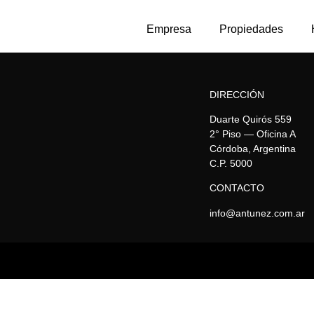
Empresa
Propiedades
DIRECCIÓN
Duarte Quirós 559
2° Piso — Oficina A
Córdoba, Argentina
C.P. 5000
CONTACTO
info@antunez.com.ar