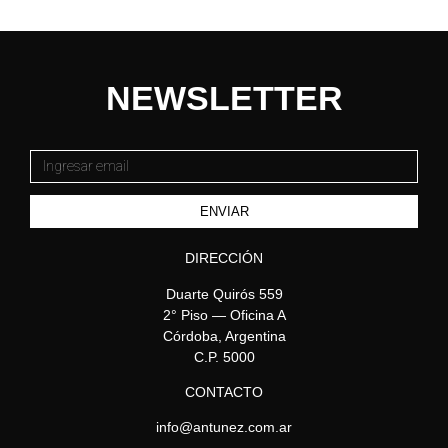
NEWSLETTER
ENVIAR
DIRECCIÓN
Duarte Quirós 559
2° Piso — Oficina A
Córdoba, Argentina
C.P. 5000
CONTACTO
info@antunez.com.ar