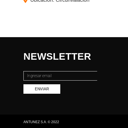
Ubicación: Circunvalacion
NEWSLETTER
ENVIAR
ANTUNEZ S.A. © 2022