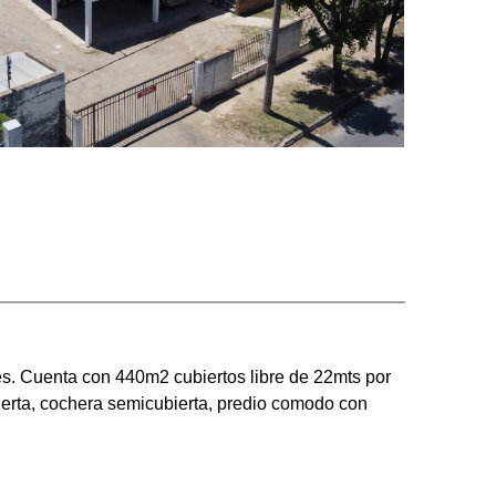
es.
Cuenta con 440m2 cubiertos libre de 22mts por
ierta, cochera semicubierta, predio comodo con