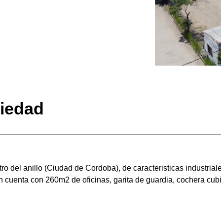
piedad
ro del anillo (Ciudad de Cordoba),
de caracteristicas industrial
 cuenta con 260m2 de oficinas, garita de guardia, cochera cub