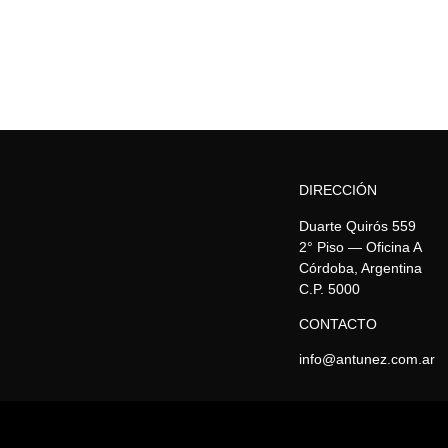
DIRECCIÓN
Duarte Quirós 559
2° Piso — Oficina A
Córdoba, Argentina
C.P. 5000
CONTACTO
info@antunez.com.ar