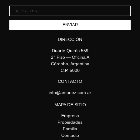
ENVIAR
DIRECCIÓN
Duarte Quirós 559
2° Piso — Oficina A
Córdoba, Argentina
C.P. 5000
CONTACTO
info@antunez.com.ar
MAPA DE SITIO
Empresa
Propiedades
Familia
Contacto